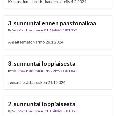
Kristus, Jumalan kirkkauden säteily 4.2.2024
3. sunnuntai ennen paastonaikaa
By
Veli-Matti Hynninen
in
PYHÄPÄIVÄN ESITTELYT
Ansaitsematon armo 28.1.2024
3. sunnuntai loppiaisesta
By
Veli-Matti Hynninen
in
PYHÄPÄIVÄN ESITTELYT
Jeesus herättää uskon 21.1.2024
2. sunnuntai loppiaisesta
By
Veli-Matti Hynninen
in
PYHÄPÄIVÄN ESITTELYT