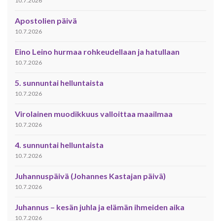
10.7.2026
Apostolien päivä
10.7.2026
Eino Leino hurmaa rohkeudellaan ja hatullaan
10.7.2026
5. sunnuntai helluntaista
10.7.2026
Virolainen muodikkuus valloittaa maailmaa
10.7.2026
4. sunnuntai helluntaista
10.7.2026
Juhannuspäivä (Johannes Kastajan päivä)
10.7.2026
Juhannus – kesän juhla ja elämän ihmeiden aika
10.7.2026