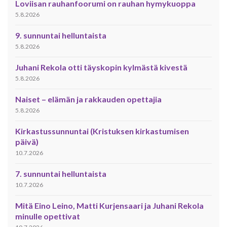
Loviisan rauhanfoorumi on rauhan hymykuoppa
5.8.2026
9. sunnuntai helluntaista
5.8.2026
Juhani Rekola otti täyskopin kylmästä kivestä
5.8.2026
Naiset – elämän ja rakkauden opettajia
5.8.2026
Kirkastussunnuntai (Kristuksen kirkastumisen
päivä)
10.7.2026
7. sunnuntai helluntaista
10.7.2026
Mitä Eino Leino, Matti Kurjensaari ja Juhani Rekola
minulle opettivat