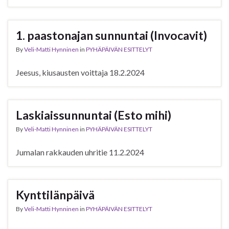
1. paastonajan sunnuntai (Invocavit)
By
Veli-Matti Hynninen
in
PYHÄPÄIVÄN ESITTELYT
Jeesus, kiusausten voittaja 18.2.2024
Laskiaissunnuntai (Esto mihi)
By
Veli-Matti Hynninen
in
PYHÄPÄIVÄN ESITTELYT
Jumalan rakkauden uhritie 11.2.2024
Kynttilänpäivä
By
Veli-Matti Hynninen
in
PYHÄPÄIVÄN ESITTELYT