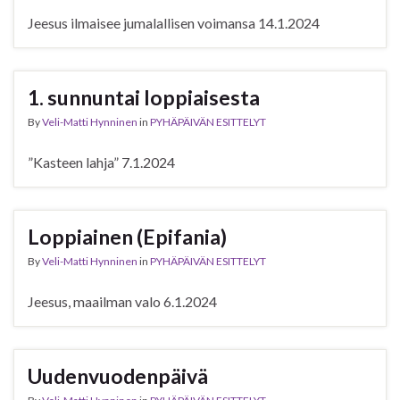
Jeesus ilmaisee jumalallisen voimansa 14.1.2024
1. sunnuntai loppiaisesta
By
Veli-Matti Hynninen
in
PYHÄPÄIVÄN ESITTELYT
”Kasteen lahja” 7.1.2024
Loppiainen (Epifania)
By
Veli-Matti Hynninen
in
PYHÄPÄIVÄN ESITTELYT
Jeesus, maailman valo 6.1.2024
Uudenvuodenpäivä