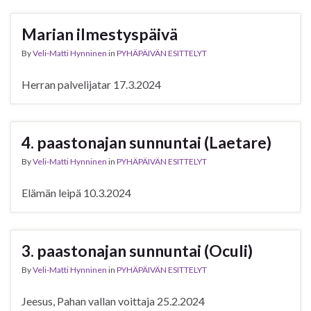
Marian ilmestyspäivä
By
Veli-Matti Hynninen
in
PYHÄPÄIVÄN ESITTELYT
Herran palvelijatar 17.3.2024
4. paastonajan sunnuntai (Laetare)
By
Veli-Matti Hynninen
in
PYHÄPÄIVÄN ESITTELYT
Elämän leipä 10.3.2024
3. paastonajan sunnuntai (Oculi)
By
Veli-Matti Hynninen
in
PYHÄPÄIVÄN ESITTELYT
Jeesus, Pahan vallan voittaja 25.2.2024