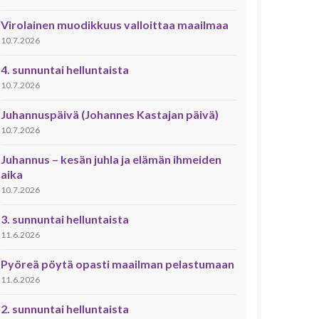
Virolainen muodikkuus valloittaa maailmaa
10.7.2026
4. sunnuntai helluntaista
10.7.2026
Juhannuspäivä (Johannes Kastajan päivä)
10.7.2026
Juhannus – kesän juhla ja elämän ihmeiden
aika
10.7.2026
3. sunnuntai helluntaista
11.6.2026
Pyöreä pöytä opasti maailman pelastumaan
11.6.2026
2. sunnuntai helluntaista