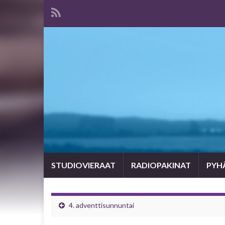
STUDIOVIERAAT
RADIOPAKINAT
PYHÄ
4. adventtisunnuntai