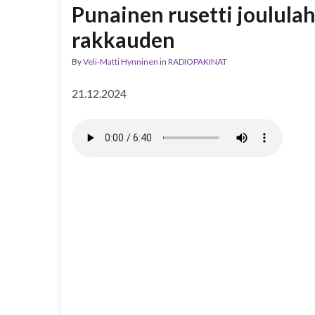
Punainen rusetti joulula
rakkauden
By
Veli-Matti Hynninen
in
RADIOPAKINAT
21.12.2024