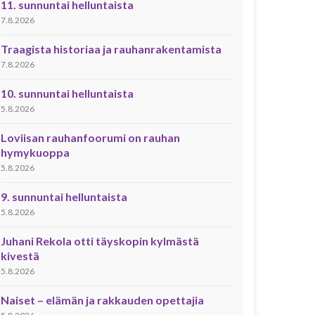
11. sunnuntai helluntaista
7.8.2026
Traagista historiaa ja rauhanrakentamista
7.8.2026
10. sunnuntai helluntaista
5.8.2026
Loviisan rauhanfoorumi on rauhan
hymykuoppa
5.8.2026
9. sunnuntai helluntaista
5.8.2026
Juhani Rekola otti täyskopin kylmästä
kivestä
5.8.2026
Naiset – elämän ja rakkauden opettajia