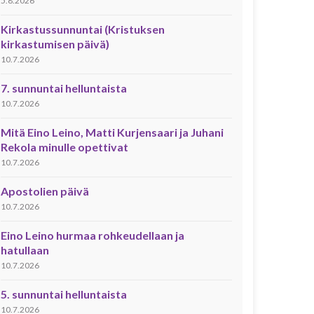
5.8.2026
Kirkastussunnuntai (Kristuksen
kirkastumisen päivä)
10.7.2026
7. sunnuntai helluntaista
10.7.2026
Mitä Eino Leino, Matti Kurjensaari ja Juhani
Rekola minulle opettivat
10.7.2026
Apostolien päivä
10.7.2026
Eino Leino hurmaa rohkeudellaan ja
hatullaan
10.7.2026
5. sunnuntai helluntaista
10.7.2026