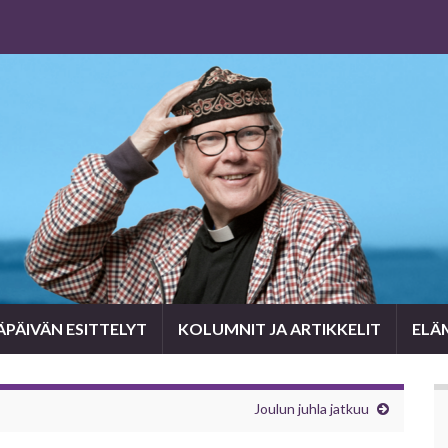
PÄIVÄN ESITTELYT
KOLUMNIT JA ARTIKKELIT
ELÄ
Joulun juhla jatkuu