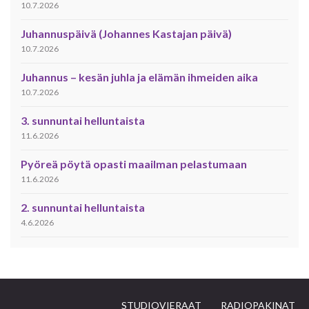
10.7.2026
Juhannuspäivä (Johannes Kastajan päivä)
10.7.2026
Juhannus – kesän juhla ja elämän ihmeiden aika
10.7.2026
3. sunnuntai helluntaista
11.6.2026
Pyöreä pöytä opasti maailman pelastumaan
11.6.2026
2. sunnuntai helluntaista
4.6.2026
STUDIOVIERAAT
RADIOPAKINAT