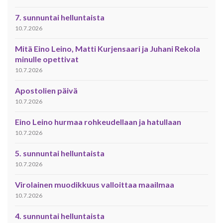
7. sunnuntai helluntaista
10.7.2026
Mitä Eino Leino, Matti Kurjensaari ja Juhani Rekola
minulle opettivat
10.7.2026
Apostolien päivä
10.7.2026
Eino Leino hurmaa rohkeudellaan ja hatullaan
10.7.2026
5. sunnuntai helluntaista
10.7.2026
Virolainen muodikkuus valloittaa maailmaa
10.7.2026
4. sunnuntai helluntaista