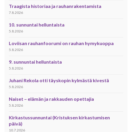
Traagista historiaa ja rauhanrakentamista
7.8.2026
10. sunnuntai helluntaista
5.8.2026
Loviisan rauhanfoorumi on rauhan hymykuoppa
5.8.2026
9. sunnuntai helluntaista
5.8.2026
Juhani Rekola otti täyskopin kylmästä kivestä
5.8.2026
Naiset – elämän ja rakkauden opettajia
5.8.2026
Kirkastussunnuntai (Kristuksen kirkastumisen
päivä)
10.7.2026