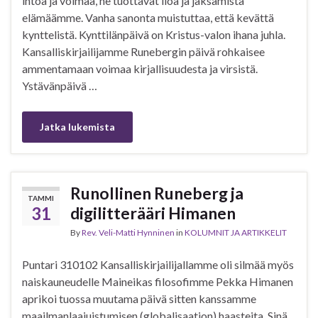
intoa ja voimaa, ne tuottavat iloa ja jaksamista
elämäämme. Vanha sanonta muistuttaa, että kevättä
kynttelistä. Kynttilänpäivä on Kristus-valon ihana juhla.
Kansalliskirjailijamme Runebergin päivä rohkaisee
ammentamaan voimaa kirjallisuudesta ja virsistä.
Ystävänpäivä …
Jatka lukemista
Runollinen Runeberg ja
TAMMI
31
digilitterääri Himanen
By
Rev. Veli-Matti Hynninen
in
KOLUMNIT JA ARTIKKELIT
Puntari 310102 Kansalliskirjailijallamme oli silmää myös
naiskauneudelle Maineikas filosofimme Pekka Himanen
aprikoi tuossa muutama päivä sitten kanssamme
maailmanlaajuistumisen (globalisaation) haasteita. Sinä