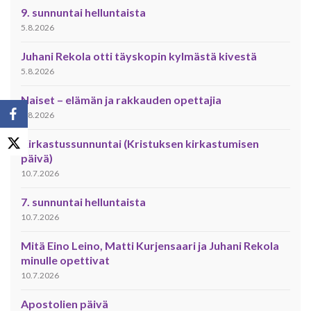
9. sunnuntai helluntaista
5.8.2026
Juhani Rekola otti täyskopin kylmästä kivestä
5.8.2026
Naiset – elämän ja rakkauden opettajia
5.8.2026
Kirkastussunnuntai (Kristuksen kirkastumisen
päivä)
10.7.2026
7. sunnuntai helluntaista
10.7.2026
Mitä Eino Leino, Matti Kurjensaari ja Juhani Rekola
minulle opettivat
10.7.2026
Apostolien päivä