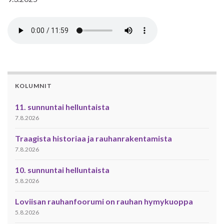
KOLUMNIT
11. sunnuntai helluntaista
7.8.2026
Traagista historiaa ja rauhanrakentamista
7.8.2026
10. sunnuntai helluntaista
5.8.2026
Loviisan rauhanfoorumi on rauhan hymykuoppa
5.8.2026