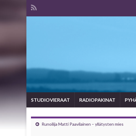
STUDIOVIERAAT
RADIOPAKINAT
PYHÄ
Runoilija Matti Paavilainen – yllätysten mies