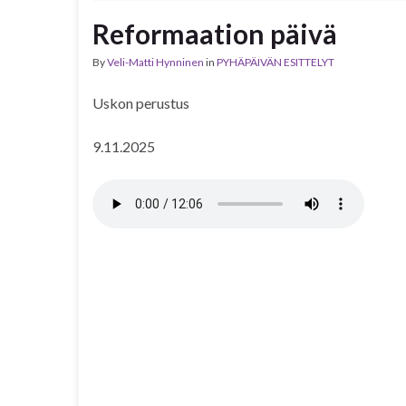
Reformaation päivä
By
Veli-Matti Hynninen
in
PYHÄPÄIVÄN ESITTELYT
Uskon perustus
9.11.2025