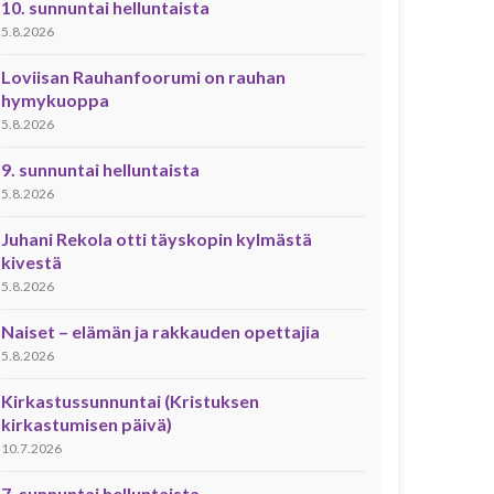
10. sunnuntai helluntaista
5.8.2026
Loviisan Rauhanfoorumi on rauhan
hymykuoppa
5.8.2026
9. sunnuntai helluntaista
5.8.2026
Juhani Rekola otti täyskopin kylmästä
kivestä
5.8.2026
Naiset – elämän ja rakkauden opettajia
5.8.2026
Kirkastussunnuntai (Kristuksen
kirkastumisen päivä)
10.7.2026
7. sunnuntai helluntaista