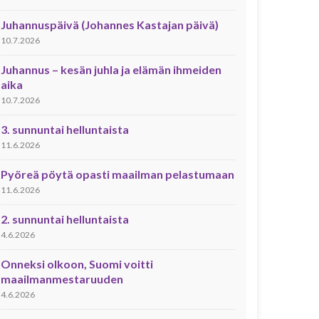
Juhannuspäivä (Johannes Kastajan päivä)
10.7.2026
Juhannus – kesän juhla ja elämän ihmeiden
aika
10.7.2026
3. sunnuntai helluntaista
11.6.2026
Pyöreä pöytä opasti maailman pelastumaan
11.6.2026
2. sunnuntai helluntaista
4.6.2026
Onneksi olkoon, Suomi voitti
maailmanmestaruuden
4.6.2026