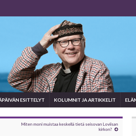
PÄIVÄN ESITTELYT
KOLUMNIT JA ARTIKKELIT
ELÄ
Miten moni muistaa keskellä tietä seisovan Loviisan
kirkon?