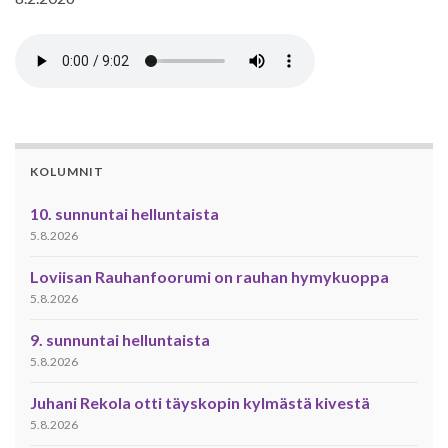
KOLUMNIT
10. sunnuntai helluntaista
5.8.2026
Loviisan Rauhanfoorumi on rauhan hymykuoppa
5.8.2026
9. sunnuntai helluntaista
5.8.2026
Juhani Rekola otti täyskopin kylmästä kivestä
5.8.2026