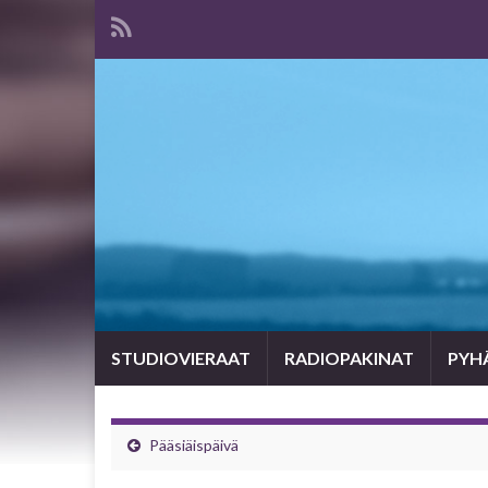
STUDIOVIERAAT
RADIOPAKINAT
PYHÄ
Pääsiäispäivä