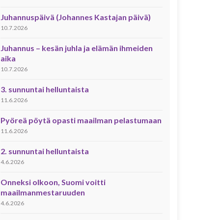
Juhannuspäivä (Johannes Kastajan päivä)
10.7.2026
Juhannus – kesän juhla ja elämän ihmeiden
aika
10.7.2026
3. sunnuntai helluntaista
11.6.2026
Pyöreä pöytä opasti maailman pelastumaan
11.6.2026
2. sunnuntai helluntaista
4.6.2026
Onneksi olkoon, Suomi voitti
maailmanmestaruuden
4.6.2026