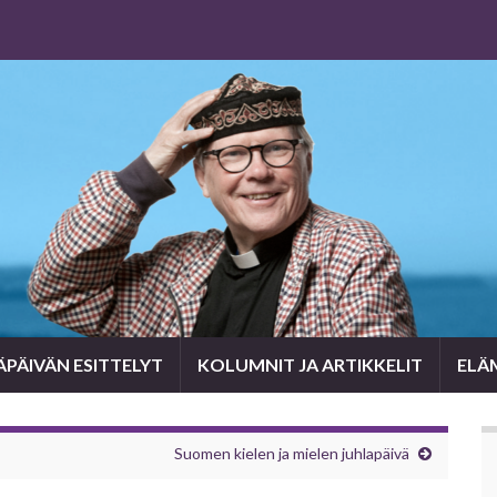
PÄIVÄN ESITTELYT
KOLUMNIT JA ARTIKKELIT
ELÄ
Suomen kielen ja mielen juhlapäivä