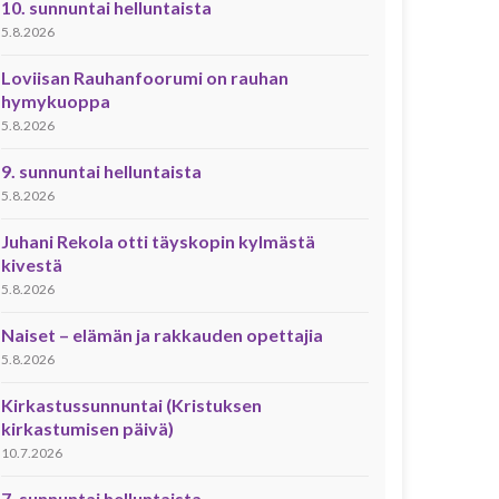
10. sunnuntai helluntaista
5.8.2026
Loviisan Rauhanfoorumi on rauhan
hymykuoppa
5.8.2026
9. sunnuntai helluntaista
5.8.2026
Juhani Rekola otti täyskopin kylmästä
kivestä
5.8.2026
Naiset – elämän ja rakkauden opettajia
5.8.2026
Kirkastussunnuntai (Kristuksen
kirkastumisen päivä)
10.7.2026
7. sunnuntai helluntaista