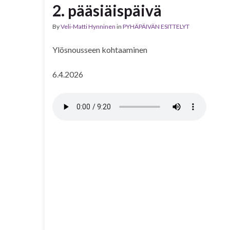
2. pääsiäispäivä
By
Veli-Matti Hynninen
in
PYHÄPÄIVÄN ESITTELYT
Ylösnousseen kohtaaminen
6.4.2026