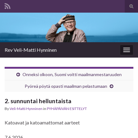
Tog
sear
Search for:
for
Rev Veli-Matti Hynninen
Togg
navig
Onneksi olkoon, Suomi voitti maailmanmestaruuden
Pyöreä pöytä opasti maailman pelastumaan
2. sunnuntai helluntaista
By
Veli-Matti Hynninen
in
PYHÄPÄIVÄN ESITTELYT
Katoavat ja katoamattomat aarteet
7.6.2026