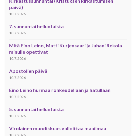
Kirkastussunnuntai (Kristuksen kirkastumisen
päivä)
10.7.2026
7. sunnuntai helluntaista
10.7.2026
Mitä Eino Leino, Matti Kurjensaari ja Juhani Rekola
minulle opettivat
10.7.2026
Apostolien päivä
10.7.2026
Eino Leino hurmaa rohkeudellaan ja hatullaan
10.7.2026
5. sunnuntai helluntaista
10.7.2026
Virolainen muodikkuus valloittaa maailmaa
10.7.2026