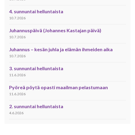
4. sunnuntai helluntaista
10.7.2026
Juhannuspäivä (Johannes Kastajan päivä)
10.7.2026
Juhannus – kesän juhla ja elämän ihmeiden aika
10.7.2026
3. sunnuntai helluntaista
11.6.2026
Pyöreä pöytä opasti maailman pelastumaan
11.6.2026
2. sunnuntai helluntaista
4.6.2026