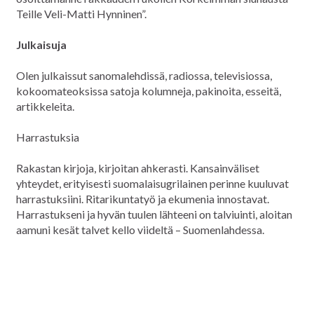
Teille Veli-Matti Hynninen”.
Julkaisuja
Olen julkaissut sanomalehdissä, radiossa, televisiossa,
kokoomateoksissa satoja kolumneja, pakinoita, esseitä,
artikkeleita.
Harrastuksia
Rakastan kirjoja, kirjoitan ahkerasti. Kansainväliset
yhteydet, erityisesti suomalaisugrilainen perinne kuuluvat
harrastuksiini. Ritarikuntatyö ja ekumenia innostavat.
Harrastukseni ja hyvän tuulen lähteeni on talviuinti, aloitan
aamuni kesät talvet kello viideltä – Suomenlahdessa.