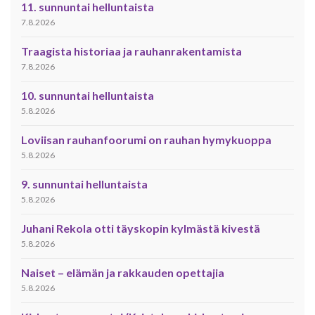
11. sunnuntai helluntaista
7.8.2026
Traagista historiaa ja rauhanrakentamista
7.8.2026
10. sunnuntai helluntaista
5.8.2026
Loviisan rauhanfoorumi on rauhan hymykuoppa
5.8.2026
9. sunnuntai helluntaista
5.8.2026
Juhani Rekola otti täyskopin kylmästä kivestä
5.8.2026
Naiset – elämän ja rakkauden opettajia
5.8.2026